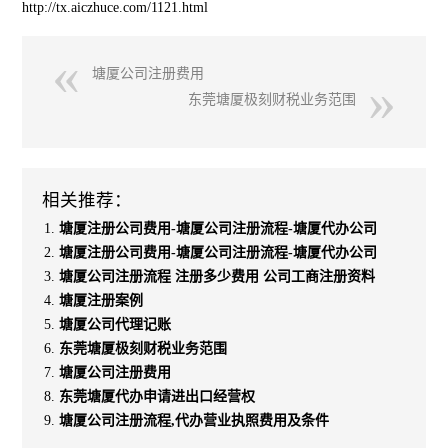
http://tx.aiczhuce.com/1121.html
塘厦公司注册费用
东莞塘厦极刻财税业务范围
相关推荐：
塘厦注册公司费用-塘厦公司注册流程-塘厦代办公司
塘厦注册公司费用-塘厦公司注册流程-塘厦代办公司
塘厦公司注册流程 注册多少费用 公司工商注册资料
塘厦注册案例
塘厦公司代理记账
东莞塘厦极刻财税业务范围
塘厦公司注册费用
东莞塘厦代办申请进出口经营权
塘厦公司注册流程,代办营业执照费用及条件