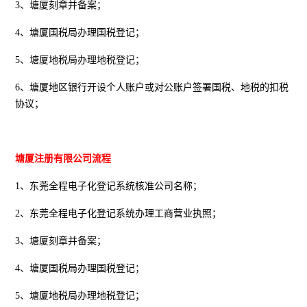
3、塘厦刻章并备案；
4、塘厦国税局办理国税登记；
5、塘厦地税局办理地税登记；
6、塘厦地区银行开设个人账户或对公账户签署国税、地税的扣税
协议；
塘厦注册有限公司流程
1、东莞全程电子化登记系统核准公司名称；
2、东莞全程电子化登记系统办理工商营业执照；
3、塘厦刻章并备案；
4、塘厦国税局办理国税登记；
5、塘厦地税局办理地税登记；