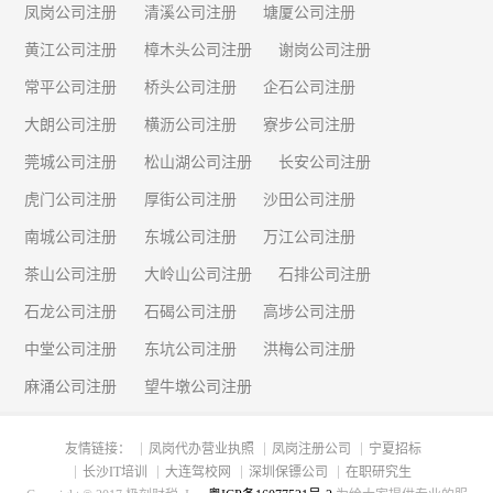
凤岗公司注册
清溪公司注册
塘厦公司注册
黄江公司注册
樟木头公司注册
谢岗公司注册
常平公司注册
桥头公司注册
企石公司注册
大朗公司注册
横沥公司注册
寮步公司注册
莞城公司注册
松山湖公司注册
长安公司注册
虎门公司注册
厚街公司注册
沙田公司注册
南城公司注册
东城公司注册
万江公司注册
茶山公司注册
大岭山公司注册
石排公司注册
石龙公司注册
石碣公司注册
高埗公司注册
中堂公司注册
东坑公司注册
洪梅公司注册
麻涌公司注册
望牛墩公司注册
友情链接：
凤岗代办营业执照
凤岗注册公司
宁夏招标
长沙IT培训
大连驾校网
深圳保镖公司
在职研究生