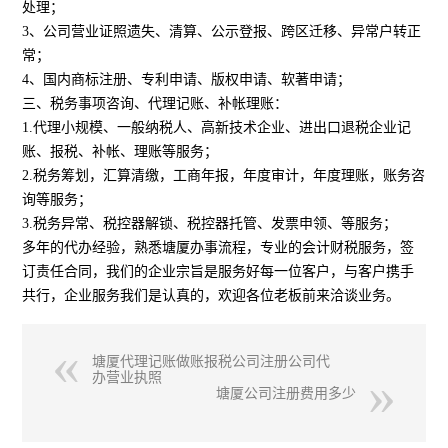
处理；
3、公司营业证照遗失、清算、公示登报、跨区迁移、异常户转正
常；
4、国内商标注册、专利申请、版权申请、软著申请；
三、税务事项咨询、代理记账、补帐理账：
1.代理小规模、一般纳税人、高新技术企业、进出口退税企业记
账、报税、补帐、理账等服务；
2.税务筹划，汇算清缴，工商年报，年度审计，年度理账，账务咨
询等服务；
3.税务异常、税控器解锁、税控器托管、发票申领、等服务；
多年的代办经验，熟悉塘厦办事流程，专业的会计财税服务，签
订责任合同，我们的企业宗旨是服务好每一位客户，与客户携手
共行，企业服务我们是认真的，欢迎各位老板前来洽谈业务。
塘厦代理记账做账报税公司注册公司代
办营业执照
塘厦公司注册费用多少