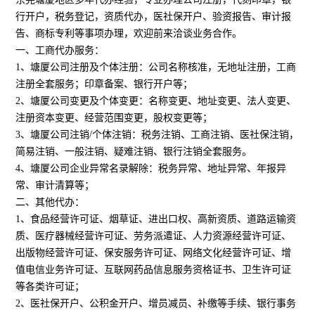
行开户，税务登记，资质代办，医社保开户、验资报告、审计报
告、商标专利等事项办理，欢迎前来洽谈业务合作。
一、工商代办服务：
1、塘厦公司注册及个体注册：公司名称核准，无地址注册，工商
注册全套服务；印章备案、银行开户等；
2、塘厦公司变更及个体变更：名称变更、地址变更、法人变更、
注册资本变更、经营范围变更，股权变更等；
3、塘厦公司注销/个体注销：税务注销、工商注销、医社保注销，
简易注销、一般注销、疑难注销、银行注销全套服务。
4、塘厦公司企业异常名录解除：税务异常、地址异常、年报异
常、审计清算等；
二、其他代办：
1、食品经营许可证、烟草证、进出口权、高新资质、道路运输资
质、医疗器械经营许可证、劳务派遣证、人力资源经营许可证、
出版物经营许可证、保安服务许可证、网络文化经营许可证、增
值电信业务许可证、互联网药品信息服务资格证书、卫生许可证
等各类许可证；
2、医社保开户、公积金开户、增员减员、补缴等手续、银行事务