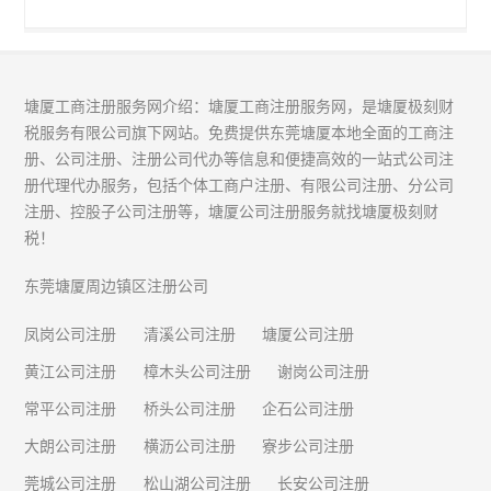
塘厦工商注册服务网介绍：塘厦工商注册服务网，是塘厦极刻财
税服务有限公司旗下网站。免费提供东莞塘厦本地全面的工商注
册、公司注册、注册公司代办等信息和便捷高效的一站式公司注
册代理代办服务，包括个体工商户注册、有限公司注册、分公司
注册、控股子公司注册等，塘厦公司注册服务就找塘厦极刻财
税！
东莞塘厦周边镇区注册公司
凤岗公司注册
清溪公司注册
塘厦公司注册
黄江公司注册
樟木头公司注册
谢岗公司注册
常平公司注册
桥头公司注册
企石公司注册
大朗公司注册
横沥公司注册
寮步公司注册
莞城公司注册
松山湖公司注册
长安公司注册