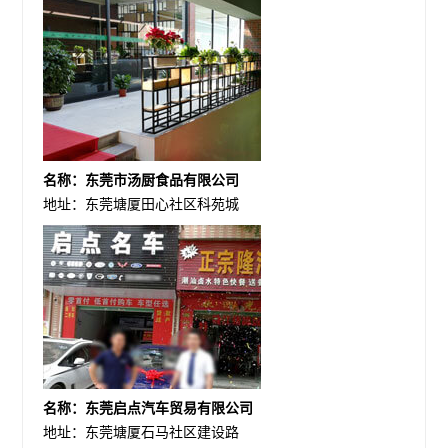
名称：东莞市汤厨食品有限公司
地址：东莞塘厦田心社区科苑城
名称：东莞启点汽车贸易有限公司
地址：东莞塘厦石马社区建设路