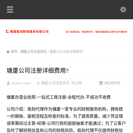
首页
塘厦公司注册资讯
塘厦公司注册详细费用?
塘厦公司注册详细费用?
aiczhuce.com
塘厦公司注册资讯
,
未分类
2023/07/05
塘厦办营业执照-一站式工商注册-全程代办-不成功不收费
公司介绍：极刻代理作为塘厦一家专业的财税服务机构，拥有统
一的做账、报税流程及检查的标准，为了提高质量，减少凭证错
误率需经过主管-经理-公司行政的层层抽查才能通过；为了让客户
及时了解财税信息和公司的财税风险，极刻代理不仅提供财税信