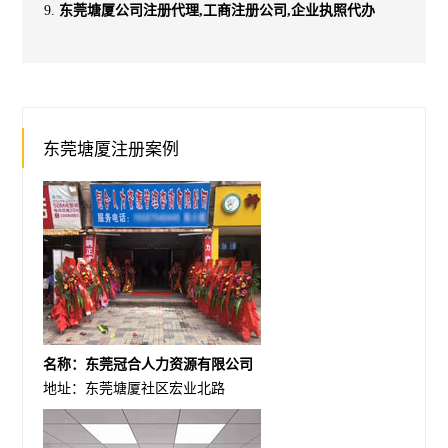
东莞塘厦公司注册代理,工商注册公司,企业执照代办
东莞塘厦注册案例
名称：东莞冠合人力资源有限公司
地址：东莞塘厦社区宏业北路