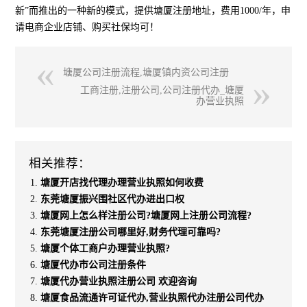
新”而推出的一种新的模式，提供塘厦注册地址，费用1000/年，申
请电商企业店铺、购买社保均可！
塘厦公司注册流程,塘厦镇内资公司注册
工商注册,注册公司,公司注册代办_塘厦
办营业执照
相关推荐：
塘厦开店找代理办理营业执照如何收费
东莞塘厦振兴围社区代办进出口权
塘厦网上怎么样注册公司?塘厦网上注册公司流程?
东莞塘厦注册公司哪里好,财务代理可靠吗?
塘厦个体工商户办理营业执照?
塘厦代办市公司注册条件
塘厦代办营业执照注册公司 欢迎咨询
塘厦食品流通许可证代办,营业执照代办注册公司代办