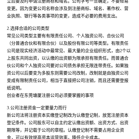
立后要及时申请注册商标和域名。公司字号一旦确定，不要轻易
变更。因为变更公司名称会涉及到注册商标、域名、著作权、营
业执照、银行等各类事项的变更，造成不必要的费用支出。
2.选择合适的公司类型
常见公司类型主要有有限责任公司、个人独资公司、合伙公司
（分普通合伙和有限合伙）以及股份有限公司等类型。有限责任
公司是现实经济活动中最常见、最大量的企业组织形式，由2个以
上股东共同出资，以认缴的出资额为限承担有限责任。而普通合
伙公司和个人独资公司要对公司债务承担无限连带责任。如果独
资公司以后要变为多股东则需要公司改制，改制就是由独资公司
变成有限制责任公司，相当于直接把公司注销，而且还需要登报
纸说明。
创业者在东莞塘厦注册公司必须要掌握的事项
3.公司注册资金一定要量力而行
新公司法将注册资本实缴登记制改为认缴登记制，放宽注册资本
登记条件。公司股东可以自主约定认缴出资额、出资方式、出资
期限等，并记载于公司的章程。认缴登记制不需要占用企业资
金，可以有效提高资本运营效率，降低企业成本。