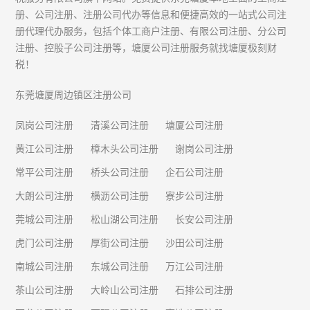
册、公司注册、注册公司代办等信息和便捷高效的一站式公司注
册代理代办服务，包括个体工商户注册、有限公司注册、分公司
注册、控股子公司注册等，塘厦公司注册服务就找塘厦极刻财
税！
东莞塘厦周边镇区注册公司
凤岗公司注册
清溪公司注册
塘厦公司注册
黄江公司注册
樟木头公司注册
谢岗公司注册
常平公司注册
桥头公司注册
企石公司注册
大朗公司注册
横沥公司注册
寮步公司注册
莞城公司注册
松山湖公司注册
长安公司注册
虎门公司注册
厚街公司注册
沙田公司注册
南城公司注册
东城公司注册
万江公司注册
茶山公司注册
大岭山公司注册
石排公司注册