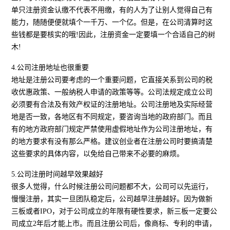
单只注册资金认缴不代表不用缴，有的人为了让别人觉得自己有
能力，随随便便就填个一千万、一个亿。但是，在公司清算时这
些钱都是要核实的哦!因此，注册资金一定要填一个合适自己的树
木!
4.公司注册地址也很重要
地址是注册公司要考虑的一个重要问题，它直接关系到公司的税
收优惠政策、一般纳税人申请的政策等等。公司法规定成立公司
必须要有合法及有效产权证的注册地址。公司注册地及实际经营
地是否一致，各地区有不同规定，要咨询当地的政府部门。而且
有的地方政府部门规定严禁使用虚假地址作为公司注册地址，有
的地方要求有没有那么严格。建议创业者在注册公司时要搞清楚
这些要求的具体内容，以免给自己带来不必要的麻烦。
5.公司注册时间越早效果越好
很多人觉得，什么时候注册公司问题都不大，公司可以先运行，
慢慢注册，其实一旦团队稳定后，公司越早注册越好。因为做新
三板或者IPO，对于公司成立的年限有硬性要求，新三板一定要公
司成立2年后才能上市。而且注册公司后，像商标、专利的申请，