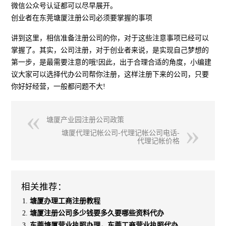
微信公众号认证都可以尽早展开。
创业者在东莞塘厦注册公司必须要掌握的事项
讲到这里，相信准备注册公司的你，对于这些注意事项已经可以
掌握了。其实，公司注册，对于创业者来说，是实现自己梦想的
第一步，是最需要注意的哦!因此，出于合理合适的角度，小编建
议大家可以选择代办公司帮你注册，这样注册下来的公司，只要
你好好经营，一般都问题不大!
塘厦产业园注册公司政策
塘厦代理记帐公司-代理记帐公司电话-
代理记帐价格
相关推荐：
塘厦办理工商注册教程
塘厦注册公司多少钱要多久要哪些资料代办
东莞塘厦营业执照办理，东莞工商营业执照代办