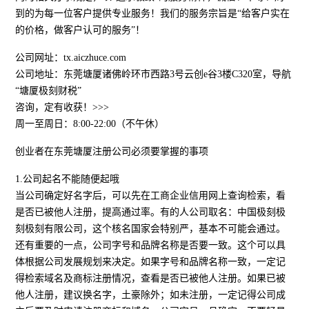
到的为每一位客户提供专业服务！我们的服务宗旨是“给客户实在
的价格，做客户认可的服务”！
公司网址：tx.aiczhuce.com
公司地址：东莞塘厦诸佛岭环市西路3号云创e谷3楼C320室，导航
“塘厦极刻财税”
咨询，定有收获！>>>
周一至周日：8:00-22:00（不午休）
创业者在东莞塘厦注册公司必须要掌握的事项
1.公司起名不能随便起哦
当公司确定好名字后，可以先在工商企业信用网上查询检索，看
是否已被他人注册，提高通过率。有的人公司取名：中国极刻极
刻极刻有限公司，这个核名国家会特别严，基本不可能会通过。
还有重要的一点，公司字号和品牌名称是否要一致。这个可以具
体根据公司发展规划来决定。如果字号和品牌名称一致，一定记
得检索域名及商标注册情况，查看是否已被他人注册。如果已被
他人注册，建议换名字，土豪除外；如未注册，一定记得公司成